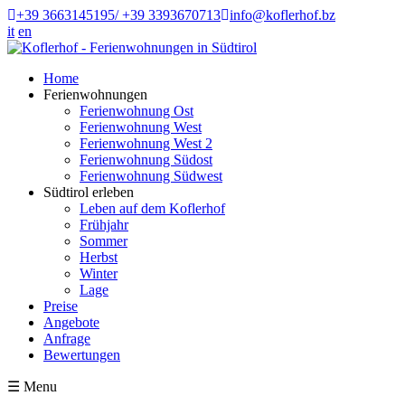
+39 3663145195/ +39 3393670713
info@koflerhof.bz
it
en
Home
Ferienwohnungen
Ferienwohnung Ost
Ferienwohnung West
Ferienwohnung West 2
Ferienwohnung Südost
Ferienwohnung Südwest
Südtirol erleben
Leben auf dem Koflerhof
Frühjahr
Sommer
Herbst
Winter
Lage
Preise
Angebote
Anfrage
Bewertungen
☰
Menu