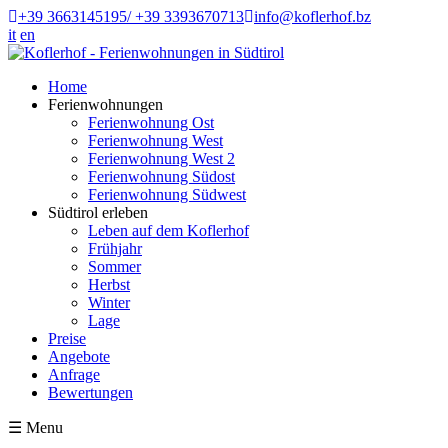
+39 3663145195/ +39 3393670713
info@koflerhof.bz
it
en
Home
Ferienwohnungen
Ferienwohnung Ost
Ferienwohnung West
Ferienwohnung West 2
Ferienwohnung Südost
Ferienwohnung Südwest
Südtirol erleben
Leben auf dem Koflerhof
Frühjahr
Sommer
Herbst
Winter
Lage
Preise
Angebote
Anfrage
Bewertungen
☰
Menu