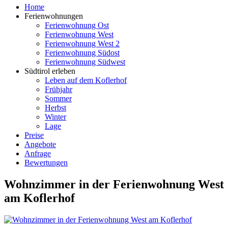
Home
Ferienwohnungen
Ferienwohnung Ost
Ferienwohnung West
Ferienwohnung West 2
Ferienwohnung Südost
Ferienwohnung Südwest
Südtirol erleben
Leben auf dem Koflerhof
Frühjahr
Sommer
Herbst
Winter
Lage
Preise
Angebote
Anfrage
Bewertungen
Wohnzimmer in der Ferienwohnung West
am Koflerhof