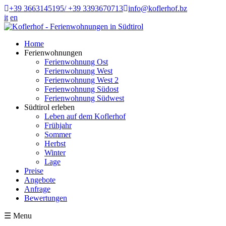
+39 3663145195/ +39 3393670713
info@koflerhof.bz
it
en
Home
Ferienwohnungen
Ferienwohnung Ost
Ferienwohnung West
Ferienwohnung West 2
Ferienwohnung Südost
Ferienwohnung Südwest
Südtirol erleben
Leben auf dem Koflerhof
Frühjahr
Sommer
Herbst
Winter
Lage
Preise
Angebote
Anfrage
Bewertungen
☰
Menu