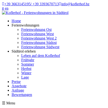
+39 3663145195/ +39 3393670713
info@koflerhof.bz
it
en
Home
Ferienwohnungen
Ferienwohnung Ost
Ferienwohnung West
Ferienwohnung West 2
Ferienwohnung Südost
Ferienwohnung Südwest
Südtirol erleben
Leben auf dem Koflerhof
Frühjahr
Sommer
Herbst
Winter
Lage
Preise
Angebote
Anfrage
Bewertungen
☰
Menu