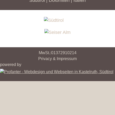
Südtirol | Dolomiten | Italien
MwSt.:01372910214
Privacy & Impressum
powered by