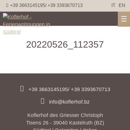
+39 3663145195/ +39 3393670713
IT
EN
☰
20220526_112357
+39 3663145195/ +39 3393670713
info@koflerhof.bz
Koflerhof des Griesser Christoph
Tisens 26 - 39040 Kastelruth (BZ)