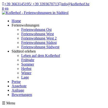
+39 3663145195/ +39 3393670713
info@koflerhof.bz
it
en
Home
Ferienwohnungen
Ferienwohnung Ost
Ferienwohnung West
Ferienwohnung West 2
Ferienwohnung Südost
Ferienwohnung Südwest
Südtirol erleben
Leben auf dem Koflerhof
Frühjahr
Sommer
Herbst
Winter
Lage
Preise
Angebote
Anfrage
Bewertungen
☰
Menu