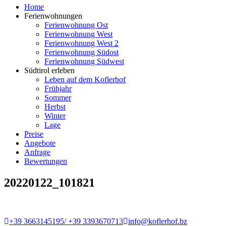
Home
Ferienwohnungen
Ferienwohnung Ost
Ferienwohnung West
Ferienwohnung West 2
Ferienwohnung Südost
Ferienwohnung Südwest
Südtirol erleben
Leben auf dem Koflerhof
Frühjahr
Sommer
Herbst
Winter
Lage
Preise
Angebote
Anfrage
Bewertungen
20220122_101821
+39 3663145195/ +39 3393670713
info@koflerhof.bz