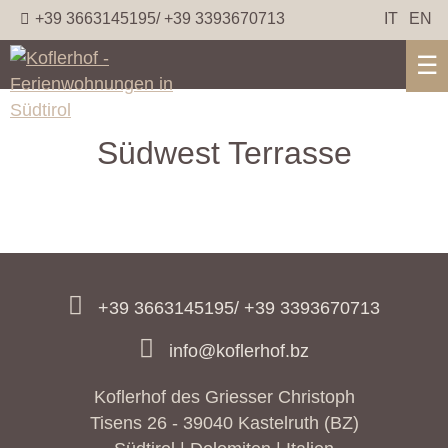
+39 3663145195/ +39 3393670713
IT
EN
☰
Südwest Terrasse
+39 3663145195/ +39 3393670713
info@koflerhof.bz
Koflerhof des Griesser Christoph
Tisens 26 - 39040 Kastelruth (BZ)