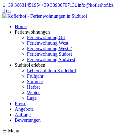
+39 3663145195/ +39 3393670713
info@koflerhof.bz
it
en
Home
Ferienwohnungen
Ferienwohnung Ost
Ferienwohnung West
Ferienwohnung West 2
Ferienwohnung Südost
Ferienwohnung Südwest
Südtirol erleben
Leben auf dem Koflerhof
Frühjahr
Sommer
Herbst
Winter
Lage
Preise
Angebote
Anfrage
Bewertungen
☰
Menu