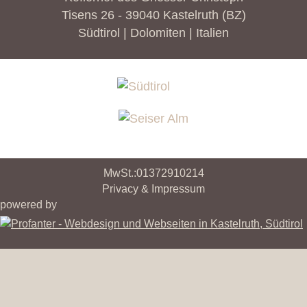
Tisens 26 - 39040 Kastelruth (BZ)
Südtirol | Dolomiten | Italien
MwSt.:01372910214
Privacy & Impressum
powered by