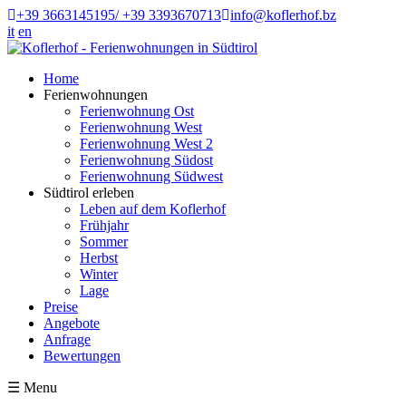
+39 3663145195/ +39 3393670713
info@koflerhof.bz
it
en
Home
Ferienwohnungen
Ferienwohnung Ost
Ferienwohnung West
Ferienwohnung West 2
Ferienwohnung Südost
Ferienwohnung Südwest
Südtirol erleben
Leben auf dem Koflerhof
Frühjahr
Sommer
Herbst
Winter
Lage
Preise
Angebote
Anfrage
Bewertungen
☰
Menu