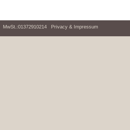
MwSt.:01372910214
Privacy & Impressum