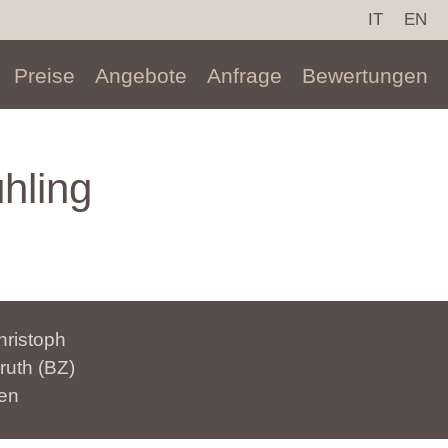
IT
EN
Preise
Angebote
Anfrage
Bewertungen
hling
hristoph
ruth (BZ)
ien