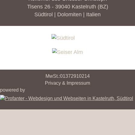
Tisens 26 - 39040 Kastelruth (BZ)
Südtirol | Dolomiten | Italien
MwSt.:01372910214
Privacy & Impressum
powered by