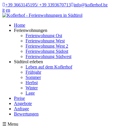
+39 3663145195/ +39 3393670713
info@koflerhof.bz
it
en
Home
Ferienwohnungen
Ferienwohnung Ost
Ferienwohnung West
Ferienwohnung West 2
Ferienwohnung Südost
Ferienwohnung Südwest
Südtirol erleben
Leben auf dem Koflerhof
Frühjahr
Sommer
Herbst
Winter
Lage
Preise
Angebote
Anfrage
Bewertungen
☰
Menu