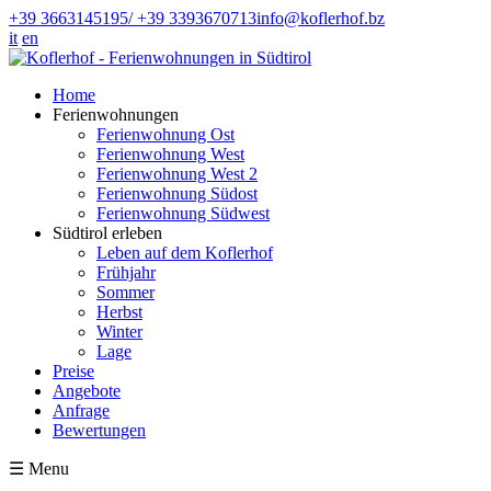
+39 3663145195/ +39 3393670713
info@koflerhof.bz
it
en
Home
Ferienwohnungen
Ferienwohnung Ost
Ferienwohnung West
Ferienwohnung West 2
Ferienwohnung Südost
Ferienwohnung Südwest
Südtirol erleben
Leben auf dem Koflerhof
Frühjahr
Sommer
Herbst
Winter
Lage
Preise
Angebote
Anfrage
Bewertungen
☰
Menu