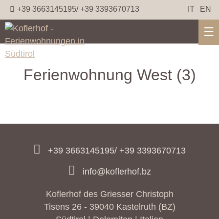
+39 3663145195/ +39 3393670713
IT
EN
☰
Ferienwohnung West (3)
+39 3663145195/ +39 3393670713
info@koflerhof.bz
Koflerhof des Griesser Christoph
Tisens 26 - 39040 Kastelruth (BZ)