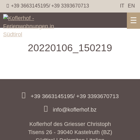
+39 3663145195/ +39 3393670713
IT
EN
☰
20220106_150219
+39 3663145195/ +39 3393670713
info@koflerhof.bz
Koflerhof des Griesser Christoph
Tisens 26 - 39040 Kastelruth (BZ)