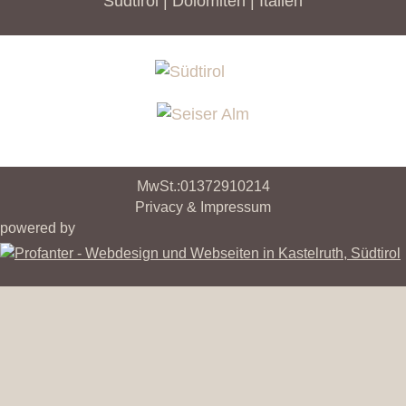
Südtirol | Dolomiten | Italien
MwSt.:01372910214
Privacy & Impressum
powered by