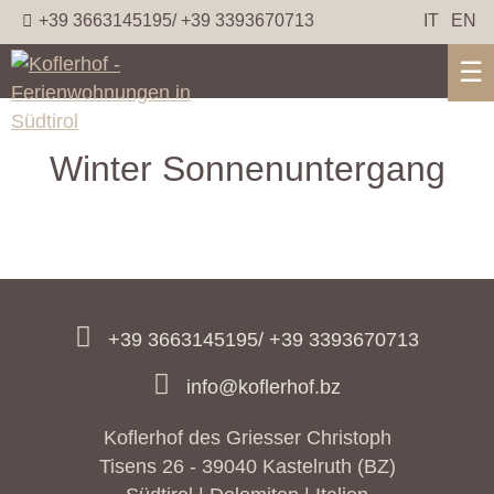
+39 3663145195/ +39 3393670713
IT
EN
☰
Winter Sonnenuntergang
+39 3663145195/ +39 3393670713
info@koflerhof.bz
Koflerhof des Griesser Christoph
Tisens 26 - 39040 Kastelruth (BZ)