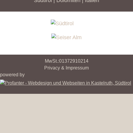
Südtirol | Dolomiten | Italien
MwSt.:01372910214
Privacy & Impressum
powered by