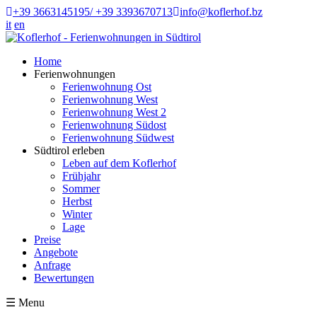
+39 3663145195/ +39 3393670713
info@koflerhof.bz
it
en
Home
Ferienwohnungen
Ferienwohnung Ost
Ferienwohnung West
Ferienwohnung West 2
Ferienwohnung Südost
Ferienwohnung Südwest
Südtirol erleben
Leben auf dem Koflerhof
Frühjahr
Sommer
Herbst
Winter
Lage
Preise
Angebote
Anfrage
Bewertungen
☰
Menu