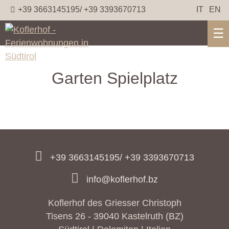
+39 3663145195/ +39 3393670713
IT
EN
☰
Garten Spielplatz
+39 3663145195/ +39 3393670713
info@koflerhof.bz
Koflerhof des Griesser Christoph
Tisens 26 - 39040 Kastelruth (BZ)