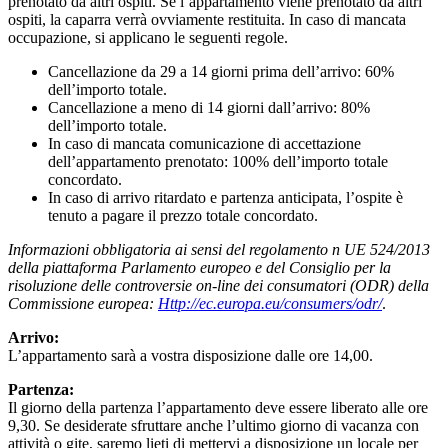
prenotato da altri ospiti. Se l’appartamento viene prenotato da altri
ospiti, la caparra verrà ovviamente restituita. In caso di mancata
occupazione, si applicano le seguenti regole.
Cancellazione da 29 a 14 giorni prima dell’arrivo: 60%
dell’importo totale.
Cancellazione a meno di 14 giorni dall’arrivo: 80%
dell’importo totale.
In caso di mancata comunicazione di accettazione
dell’appartamento prenotato: 100% dell’importo totale
concordato.
In caso di arrivo ritardato e partenza anticipata, l’ospite è
tenuto a pagare il prezzo totale concordato.
Informazioni obbligatoria ai sensi del regolamento n UE 524/2013
della piattaforma Parlamento europeo e del Consiglio per la
risoluzione delle controversie on-line dei consumatori (ODR) della
Commissione europea:
Http://ec.europa.eu/consumers/odr/
.
Arrivo:
L’appartamento sarà a vostra disposizione dalle ore 14,00.
Partenza:
Il giorno della partenza l’appartamento deve essere liberato alle ore
9,30. Se desiderate sfruttare anche l’ultimo giorno di vacanza con
attività o gite, saremo lieti di mettervi a disposizione un locale per