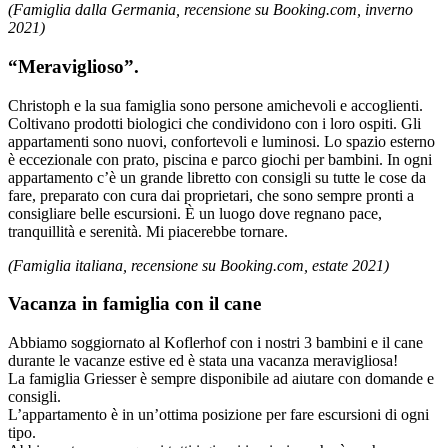
(Famiglia dalla Germania, recensione su Booking.com, inverno
2021)
“Meraviglioso”.
Christoph e la sua famiglia sono persone amichevoli e accoglienti.
Coltivano prodotti biologici che condividono con i loro ospiti. Gli
appartamenti sono nuovi, confortevoli e luminosi. Lo spazio esterno
è eccezionale con prato, piscina e parco giochi per bambini. In ogni
appartamento c’è un grande libretto con consigli su tutte le cose da
fare, preparato con cura dai proprietari, che sono sempre pronti a
consigliare belle escursioni. È un luogo dove regnano pace,
tranquillità e serenità. Mi piacerebbe tornare.
(Famiglia italiana, recensione su Booking.com, estate 2021)
Vacanza in famiglia con il cane
Abbiamo soggiornato al Koflerhof con i nostri 3 bambini e il cane
durante le vacanze estive ed è stata una vacanza meravigliosa!
La famiglia Griesser è sempre disponibile ad aiutare con domande e
consigli.
L’appartamento è in un’ottima posizione per fare escursioni di ogni
tipo.