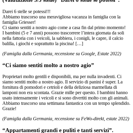
Darei 6 stelle se potessi!!!
Abbiamo trascorso una meravigliosa vacanza in famiglia con la
famiglia Griesser!
Ci siamo sentiti a nostro agio come a casa fin dal primo momento!
I bambini (5 e 7 anni) possono trascorrere l’intera giornata da soli
nella fattoria con i veicoli, la sabbiera, i conigli, le capre, il calcio
balilla, i giochi e soprattutto la piscina! […]
(Famiglia dalla Germania, recensione su Google, Estate 2022)
“Ci siamo sentiti molto a nostro agio”
Proprietari molto gentili e disponibili, ma per nulla invadenti. Ci
siamo sentiti molto a nostro agio. Il servizio di panini è super. La
fornitura di pomodori e cetrioli e della deliziosa marmellata di
lamponi non era scontata. Grazie mille per questo. I bambini hanno
usato intensamente i veicoli e si sono divertiti molto con gli animali.
Abbiamo trascorso una settimana fantastica con un tempo splendido.
Grazie!
(Famiglia dalla Germania, recensione su FeWo-direkt, estate 2022)
“Appartamenti grandi e puliti e tanti servizi”.