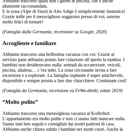
Abbiamo trascorso quasi tutti i giorni in piscina, che è anche
altamente raccomandata.
E la zona (Alpe di Siusi) in Alto Adige è semplicemente fantastica!
Grazie mille per il meraviglioso soggiorno presso di voi, saremo
molto felici di tornare!
(Famiglia dalla Germania, recensione su Google, 2020)
Accogliente e familiare
Abbiamo trascorso una bellissima vacanza con voi. Grazie al
servizio pane abbiamo potuto fare colazione all’aperto la mattina. I
bambini non desideravano nulla: animali da accarezzare, veicoli,
piscina, altalena… c’era tutto. La zona circostante invita a fare
escursioni e a esplorare. La famiglia ospitante è super amichevole,
disponibile e sempre pronta a fare due chiacchiere. Continuate così!
(Famiglia da Germania, recensione su FeWo-direkt, estate 2019)
“Molto pulito”
Abbiamo trascorso una meravigliosa vacanza al Koflerhof.
L’appartamento era molto pulito e non ci siamo fatti mancare nulla.
Siamo stati ben seguiti e consigliati dai nostri padroni di casa.
Abbiamo anche chiuso subito i bambini nei nostri cuori. Anche la