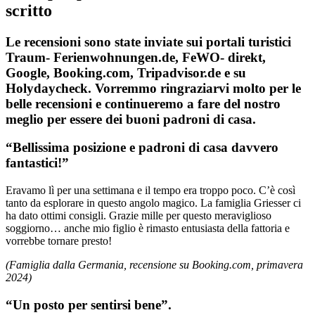
scritto
Le recensioni sono state inviate sui portali turistici
Traum- Ferienwohnungen.de, FeWO- direkt,
Google, Booking.com, Tripadvisor.de e su
Holydaycheck. Vorremmo ringraziarvi molto per le
belle recensioni e continueremo a fare del nostro
meglio per essere dei buoni padroni di casa.
“Bellissima posizione e padroni di casa davvero
fantastici!”
Eravamo lì per una settimana e il tempo era troppo poco. C’è così
tanto da esplorare in questo angolo magico. La famiglia Griesser ci
ha dato ottimi consigli. Grazie mille per questo meraviglioso
soggiorno… anche mio figlio è rimasto entusiasta della fattoria e
vorrebbe tornare presto!
(Famiglia dalla Germania, recensione su Booking.com, primavera
2024)
“Un posto per sentirsi bene”.