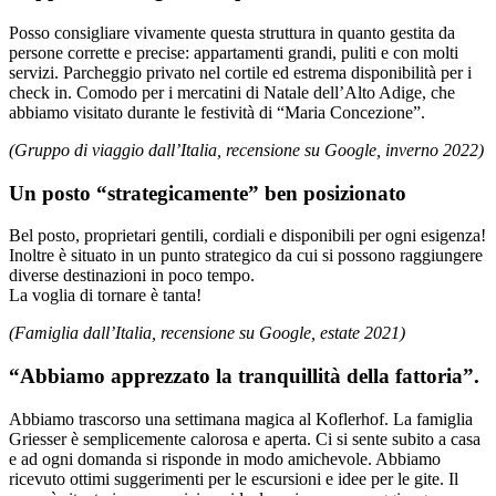
Posso consigliare vivamente questa struttura in quanto gestita da
persone corrette e precise: appartamenti grandi, puliti e con molti
servizi. Parcheggio privato nel cortile ed estrema disponibilità per i
check in. Comodo per i mercatini di Natale dell’Alto Adige, che
abbiamo visitato durante le festività di “Maria Concezione”.
(Gruppo di viaggio dall’Italia, recensione su Google, inverno 2022)
Un posto “strategicamente” ben posizionato
Bel posto, proprietari gentili, cordiali e disponibili per ogni esigenza!
Inoltre è situato in un punto strategico da cui si possono raggiungere
diverse destinazioni in poco tempo.
La voglia di tornare è tanta!
(Famiglia dall’Italia, recensione su Google, estate 2021)
“Abbiamo apprezzato la tranquillità della fattoria”.
Abbiamo trascorso una settimana magica al Koflerhof. La famiglia
Griesser è semplicemente calorosa e aperta. Ci si sente subito a casa
e ad ogni domanda si risponde in modo amichevole. Abbiamo
ricevuto ottimi suggerimenti per le escursioni e idee per le gite. Il